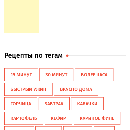
Рецепты по тегам
15 МИНУТ
30 МИНУТ
БОЛЕЕ ЧАСА
БЫСТРЫЙ УЖИН
ВКУСНО ДОМА
ГОРЧИЦА
ЗАВТРАК
КАБАЧКИ
КАРТОФЕЛЬ
КЕФИР
КУРИНОЕ ФИЛЕ