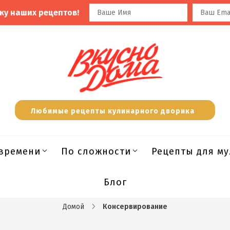
ку наших рецептов!
Любимые рецепты кулинарного дворика
времени
По сложности
Рецепты для м
Блог
Домой
Консервирование