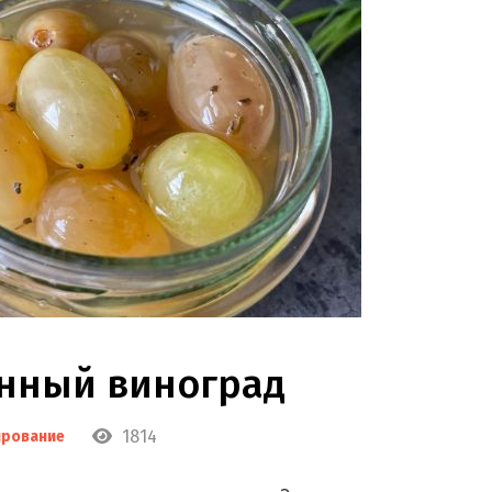
нный виноград
1814
ирование