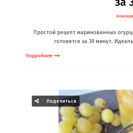
за 
Консер
Простой рецепт маринованных огурцо
готовятся за 30 минут. Идеал
Подробнее
Поделиться