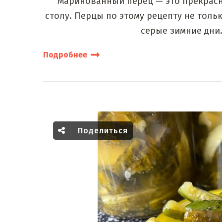
Маринованный перец — это прекрасн
столу. Перцы по этому рецепту не толь
серые зимние дни
Подробнее
Поделиться