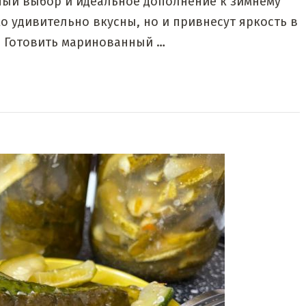
ый выбор и идеальное дополнение к зимнему
ко удивительно вкусны, но и привнесут яркость в
. Готовить маринованный …