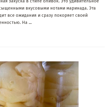
ая закуска в стиле оливок. Это удивительное
асыщенными вкусовыми нотами маринада. Эта
дит все ожидания и сразу покоряет своей
енностью. На …