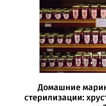
Домашние марин
стерилизации: хрус