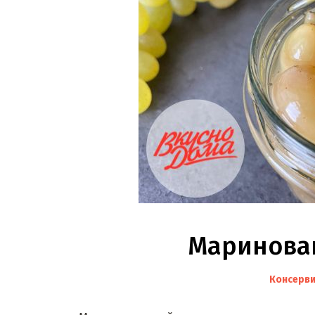
Маринова
Консерв