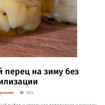
перец на зиму без
илизации
1654
ирование