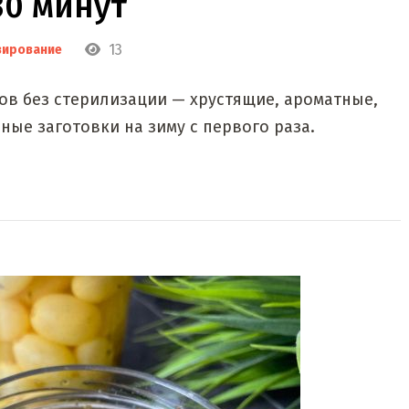
30 минут
13
вирование
в без стерилизации — хрустящие, ароматные,
ьные заготовки на зиму с первого раза.