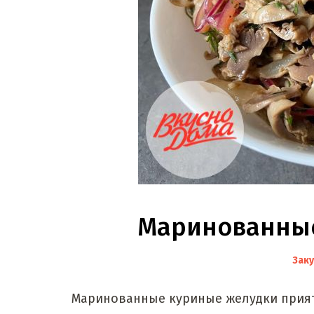
Маринованные
Заку
Маринованные куриные желудки приятн