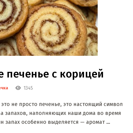
е печенье с корицей
1345
ечка
 это не просто печенье, это настоящий символ
а запахов, наполняющих наши дома во время
н запах особенно выделяется — аромат …