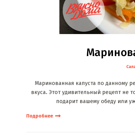
Маринова
Сал
Маринованная капуста по данному ре
вкуса. Этот удивительный рецепт не 
подарит вашему обеду или у
Подробнее