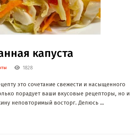
нная капуста
1828
аты
цепту это сочетание свежести и насыщенного
только порадует ваши вкусовые рецепторы, но и
жину неповторимый восторг. Делюсь …