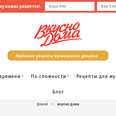
ку наших рецептов!
Любимые рецепты кулинарного дворика
времени
По сложности
Рецепты для м
Блог
Домой
вкусно дома