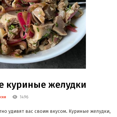
 куриные желудки
1496
ски
о удивят вас своим вкусом. Куриные желудки,