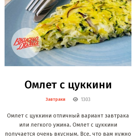
Омлет с цуккини
1303
Завтраки
Омлет с цуккини отличный вариант завтрака
или легкого ужина. Омлет с цуккини
получается очень вкусным. Все, что вам нужно