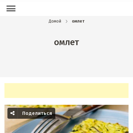
Домой
омлет
омлет
Поделиться