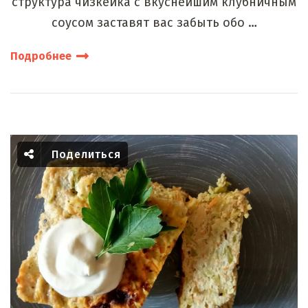
структура чизкейка с вкуснейшим клубничным
соусом заставят вас забыть обо …
Подробнее
Поделиться