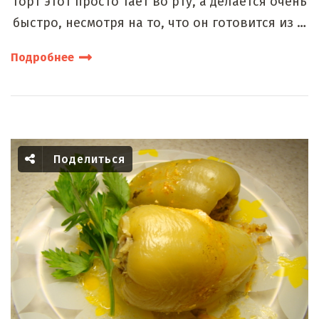
Торт этот просто тает во рту, а делается очень
быстро, несмотря на то, что он готовится из …
Подробнее
Поделиться