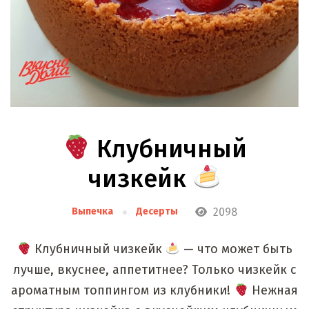
Клубничный
чизкейк
2098
Выпечка
Десерты
Клубничный чизкейк
— что может быть
лучше, вкуснее, аппетитнее? Только чизкейк с
ароматным топпингом из клубники!
Нежная