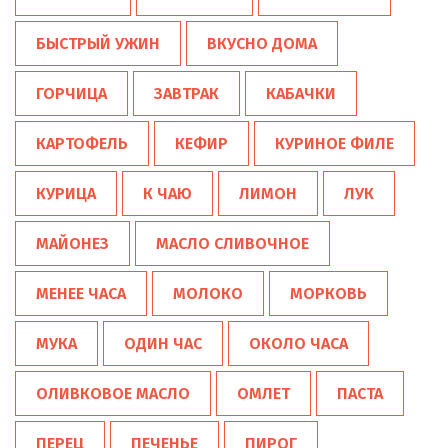
БЫСТРЫЙ УЖИН
ВКУСНО ДОМА
ГОРЧИЦА
ЗАВТРАК
КАБАЧКИ
КАРТОФЕЛЬ
КЕФИР
КУРИНОЕ ФИЛЕ
КУРИЦА
К ЧАЮ
ЛИМОН
ЛУК
МАЙОНЕЗ
МАСЛО СЛИВОЧНОЕ
МЕНЕЕ ЧАСА
МОЛОКО
МОРКОВЬ
МУКА
ОДИН ЧАС
ОКОЛО ЧАСА
ОЛИВКОВОЕ МАСЛО
ОМЛЕТ
ПАСТА
ПЕРЕЦ
ПЕЧЕНЬЕ
ПИРОГ