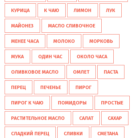
КУРИЦА
К ЧАЮ
ЛИМОН
ЛУК
МАЙОНЕЗ
МАСЛО СЛИВОЧНОЕ
МЕНЕЕ ЧАСА
МОЛОКО
МОРКОВЬ
МУКА
ОДИН ЧАС
ОКОЛО ЧАСА
ОЛИВКОВОЕ МАСЛО
ОМЛЕТ
ПАСТА
ПЕРЕЦ
ПЕЧЕНЬЕ
ПИРОГ
ПИРОГ К ЧАЮ
ПОМИДОРЫ
ПРОСТЫЕ
РАСТИТЕЛЬНОЕ МАСЛО
САЛАТ
САХАР
СЛАДКИЙ ПЕРЕЦ
СЛИВКИ
СМЕТАНА