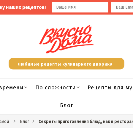
ку наших рецептов!
Любимые рецепты кулинарного дворика
времени
По сложности
Рецепты для м
Блог
Секреты приготовления блюд, как в рестора
омой
Блог