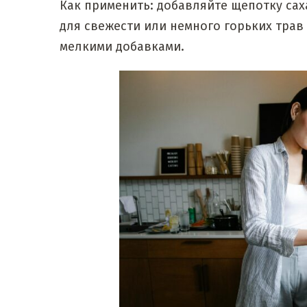
Как применить: добавляйте щепотку сах
для свежести или немного горьких трав
мелкими добавками.