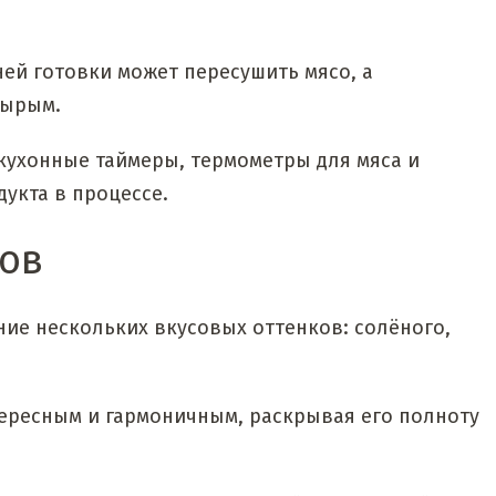
ней готовки может пересушить мясо, а
сырым.
кухонные таймеры, термометры для мяса и
укта в процессе.
сов
ние нескольких вкусовых оттенков: солёного,
тересным и гармоничным, раскрывая его полноту