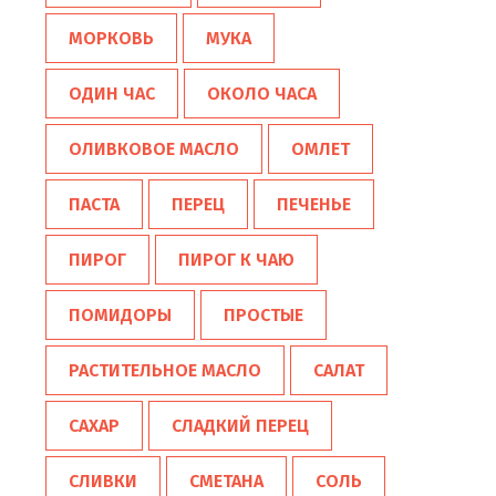
МОРКОВЬ
МУКА
ОДИН ЧАС
ОКОЛО ЧАСА
ОЛИВКОВОЕ МАСЛО
ОМЛЕТ
ПАСТА
ПЕРЕЦ
ПЕЧЕНЬЕ
ПИРОГ
ПИРОГ К ЧАЮ
ПОМИДОРЫ
ПРОСТЫЕ
РАСТИТЕЛЬНОЕ МАСЛО
САЛАТ
САХАР
СЛАДКИЙ ПЕРЕЦ
СЛИВКИ
СМЕТАНА
СОЛЬ