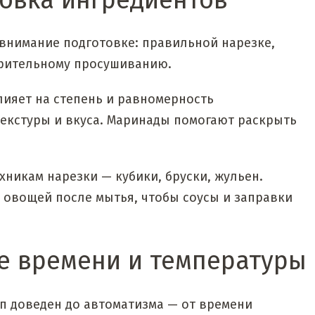
товка ингредиентов
внимание подготовке: правильной нарезке,
рительному просушиванию.
лияет на степень и равномерность
текстуры и вкуса. Маринады помогают раскрыть
хникам нарезки — кубики, бруски, жульен.
 овощей после мытья, чтобы соусы и заправки
е времени и температуры
п доведен до автоматизма — от времени