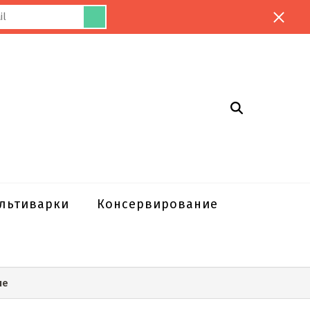
ультиварки
Консервирование
не