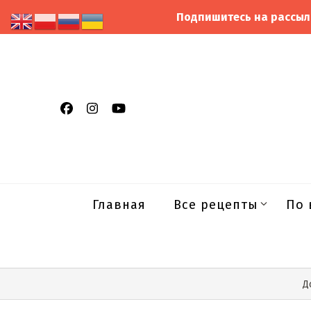
Подпишитесь на рассыл
Главная
Все рецепты
По 
Д