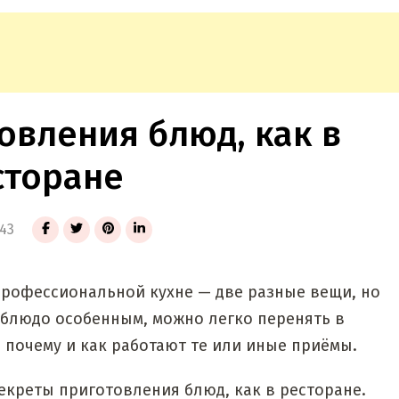
овления блюд, как в
сторане
43
профессиональной кухне — две разные вещи, но
е блюдо особенным, можно легко перенять в
 почему и как работают те или иные приёмы.
екреты приготовления блюд, как в ресторане.