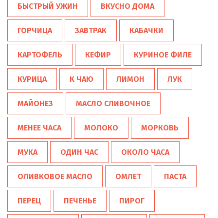
БЫСТРЫЙ УЖИН
ВКУСНО ДОМА
ГОРЧИЦА
ЗАВТРАК
КАБАЧКИ
КАРТОФЕЛЬ
КЕФИР
КУРИНОЕ ФИЛЕ
КУРИЦА
К ЧАЮ
ЛИМОН
ЛУК
МАЙОНЕЗ
МАСЛО СЛИВОЧНОЕ
МЕНЕЕ ЧАСА
МОЛОКО
МОРКОВЬ
МУКА
ОДИН ЧАС
ОКОЛО ЧАСА
ОЛИВКОВОЕ МАСЛО
ОМЛЕТ
ПАСТА
ПЕРЕЦ
ПЕЧЕНЬЕ
ПИРОГ