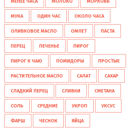
МЕНЕЕ ЧАСА
МОЛОКО
МОРКОВЬ
МУКА
ОДИН ЧАС
ОКОЛО ЧАСА
ОЛИВКОВОЕ МАСЛО
ОМЛЕТ
ПАСТА
ПЕРЕЦ
ПЕЧЕНЬЕ
ПИРОГ
ПИРОГ К ЧАЮ
ПОМИДОРЫ
ПРОСТЫЕ
РАСТИТЕЛЬНОЕ МАСЛО
САЛАТ
САХАР
СЛАДКИЙ ПЕРЕЦ
СЛИВКИ
СМЕТАНА
СОЛЬ
СРЕДНИЕ
УКРОП
УКСУС
ФАРШ
ЧЕСНОК
ЯЙЦА