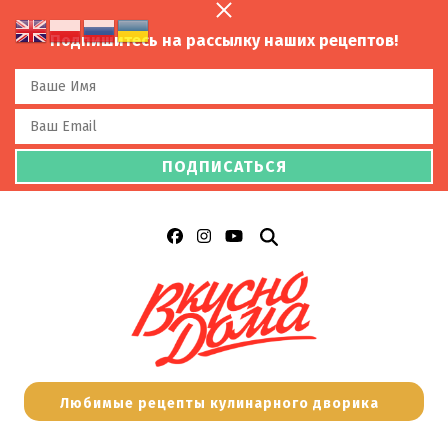
Подпишитесь на рассылку наших рецептов!
Любимые рецепты кулинарного дворика