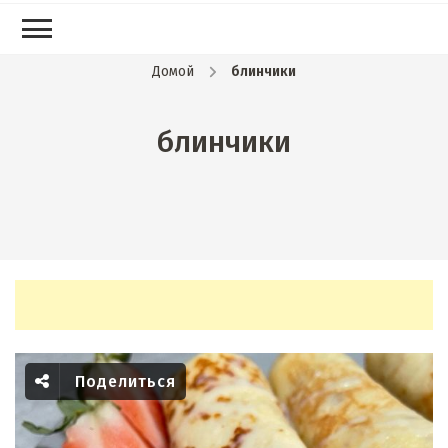
Домой
блинчики
блинчики
Поделиться