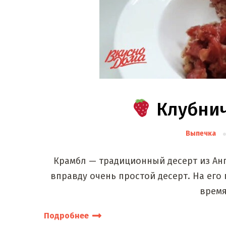
Клубни
Выпечка
Крамбл — традиционный десерт из Анг
вправду очень простой десерт. На его
время
Подробнее