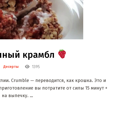
чный крамбл
1395
Десерты
лии. Crumble — переводится, как крошка. Это и
 приготовление вы потратите от силы 15 минут +
 на выпечку. …