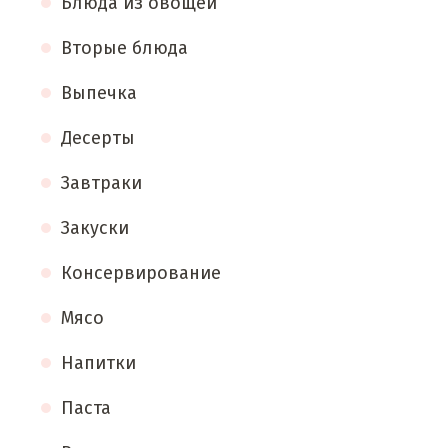
Блюда из овощей
Вторые блюда
Выпечка
Десерты
Завтраки
Закуски
Консервирование
Мясо
Напитки
Паста