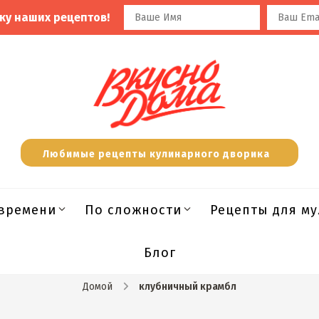
ку наших рецептов!
Любимые рецепты кулинарного дворика
времени
По сложности
Рецепты для м
Блог
Домой
клубничный крамбл