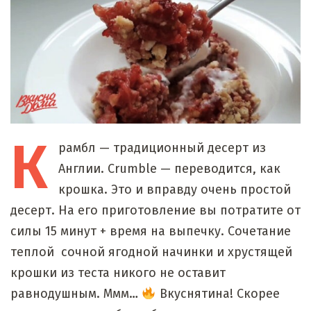
К
рамбл
— традиционный десерт из
Англии. Crumble — переводится, как
крошка. Это и вправду очень простой
десерт. На его приготовление вы потратите от
силы 15 минут + время на выпечку. Сочетание
теплой сочной ягодной начинки и хрустящей
крошки из теста никого не оставит
равнодушным. Ммм…
Вкуснятина! Скорее