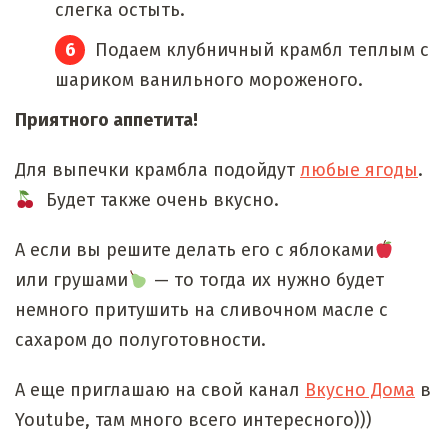
слегка остыть.
Подаем клубничный крамбл теплым с
шариком ванильного мороженого.
Приятного аппетита!
Для выпечки крамбла подойдут
любые ягоды
.
Будет также очень вкусно.
А если вы решите делать его с яблоками
или грушами
— то тогда их нужно будет
немного притушить на сливочном масле с
сахаром до полуготовности.
А еще приглашаю на свой канал
Вкусно Дома
в
Youtube, там много всего интересного)))