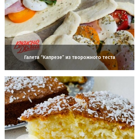
Галета “Капрезе” из творожного теста