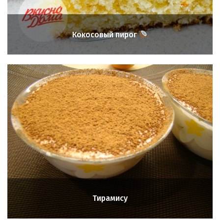
Кокосовый пирог
Тирамису