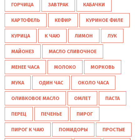
ГОРЧИЦА
ЗАВТРАК
КАБАЧКИ
КАРТОФЕЛЬ
КЕФИР
КУРИНОЕ ФИЛЕ
КУРИЦА
К ЧАЮ
ЛИМОН
ЛУК
МАЙОНЕЗ
МАСЛО СЛИВОЧНОЕ
МЕНЕЕ ЧАСА
МОЛОКО
МОРКОВЬ
МУКА
ОДИН ЧАС
ОКОЛО ЧАСА
ОЛИВКОВОЕ МАСЛО
ОМЛЕТ
ПАСТА
ПЕРЕЦ
ПЕЧЕНЬЕ
ПИРОГ
ПИРОГ К ЧАЮ
ПОМИДОРЫ
ПРОСТЫЕ