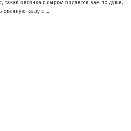
, такая овсянка с сыром придется вам по душе.
 овсяную кашу с …