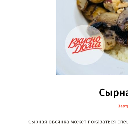
Сырна
Завт
Сырная овсянка может показаться спец