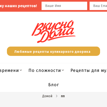
ку наших рецептов!
Любимые рецепты кулинарного дворика
времени
По сложности
Рецепты для м
Блог
Домой
пп