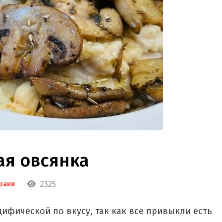
я овсянка
2325
раки
ифической по вкусу, так как все привыкли есть