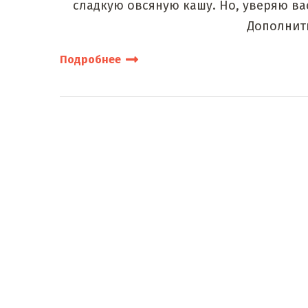
сладкую овсяную кашу. Но, уверяю вас
Дополнить
Подробнее