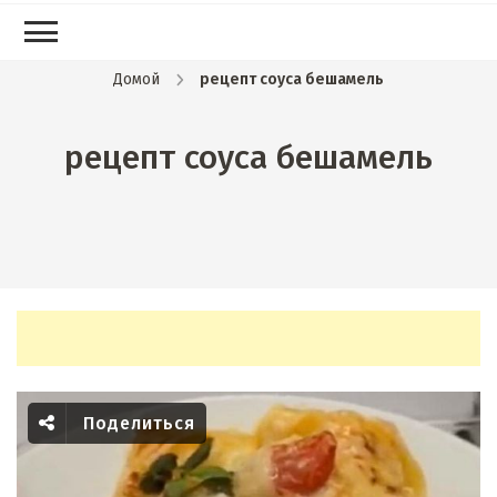
Домой
рецепт соуса бешамель
рецепт соуса бешамель
Поделиться