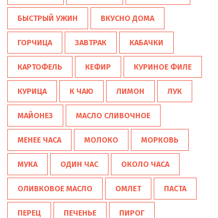
БЫСТРЫЙ УЖИН
ВКУСНО ДОМА
ГОРЧИЦА
ЗАВТРАК
КАБАЧКИ
КАРТОФЕЛЬ
КЕФИР
КУРИНОЕ ФИЛЕ
КУРИЦА
К ЧАЮ
ЛИМОН
ЛУК
МАЙОНЕЗ
МАСЛО СЛИВОЧНОЕ
МЕНЕЕ ЧАСА
МОЛОКО
МОРКОВЬ
МУКА
ОДИН ЧАС
ОКОЛО ЧАСА
ОЛИВКОВОЕ МАСЛО
ОМЛЕТ
ПАСТА
ПЕРЕЦ
ПЕЧЕНЬЕ
ПИРОГ