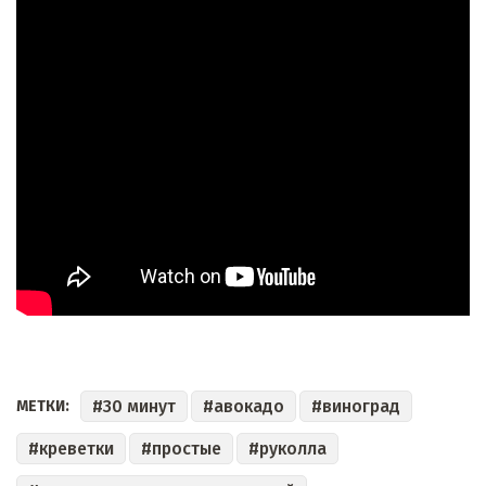
30 минут
авокадо
виноград
МЕТКИ:
креветки
простые
руколла