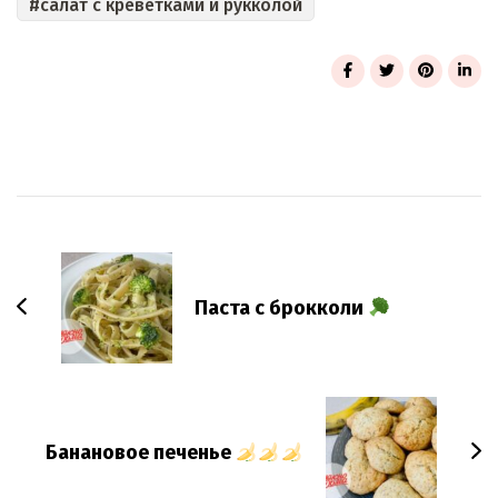
салат с креветками и рукколой
Post
Navigation
Паста с брокколи
Банановое печенье