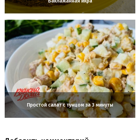
Баклажанная икра
Простой салат с тунцом за 3 минуты