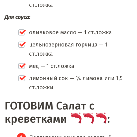
ст.ложка
Для соуса:
оливковое масло — 1 ст.ложка
цельнозерновая горчица — 1
ст.ложка
мед — 1 ст.ложка
лимонный сок — ¼ лимона или 1,5
ст.ложки
ГОТОВИМ Салат с
креветками
: