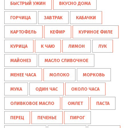
БЫСТРЫЙ УЖИН
ВКУСНО ДОМА
ГОРЧИЦА
ЗАВТРАК
КАБАЧКИ
КАРТОФЕЛЬ
КЕФИР
КУРИНОЕ ФИЛЕ
КУРИЦА
К ЧАЮ
ЛИМОН
ЛУК
МАЙОНЕЗ
МАСЛО СЛИВОЧНОЕ
МЕНЕЕ ЧАСА
МОЛОКО
МОРКОВЬ
МУКА
ОДИН ЧАС
ОКОЛО ЧАСА
ОЛИВКОВОЕ МАСЛО
ОМЛЕТ
ПАСТА
ПЕРЕЦ
ПЕЧЕНЬЕ
ПИРОГ