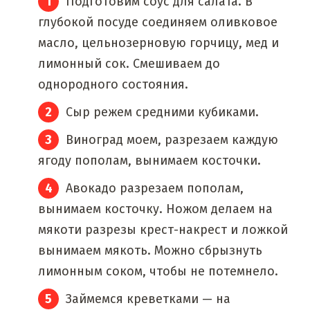
Подготовим соус для салата. В
глубокой посуде соединяем оливковое
масло, цельнозерновую горчицу, мед и
лимонный сок. Смешиваем до
однородного состояния.
Сыр режем средними кубиками.
Виноград моем, разрезаем каждую
ягоду пополам, вынимаем косточки.
Авокадо разрезаем пополам,
вынимаем косточку. Ножом делаем на
мякоти разрезы крест-накрест и ложкой
вынимаем мякоть. Можно сбрызнуть
лимонным соком, чтобы не потемнело.
Займемся креветками — на