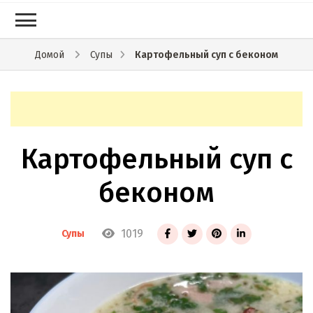
Картофельный суп с беконом
Домой
Супы
Картофельный суп с
беконом
1019
Супы