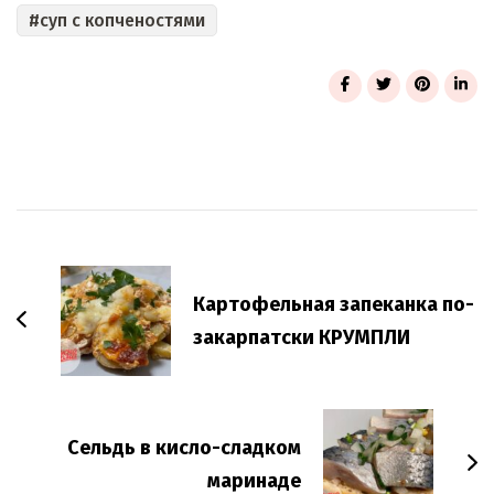
суп с копченостями
Post
Navigation
Картофельная запеканка по-
закарпатски КРУМПЛИ
Сельдь в кисло-сладком
маринаде