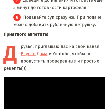
Доведите до кипения и готовьте еще
5 минут до готовности картофеля.
Подавайте суп сразу же. При подаче
можно добавить рубленную петрушку.
Приятного аппетита!
Д
рузья,
приглашаю Вас на свой канал
Вкусно Дома
в Youtube, чтобы не
пропустить проверенные и простые
рецепты)))