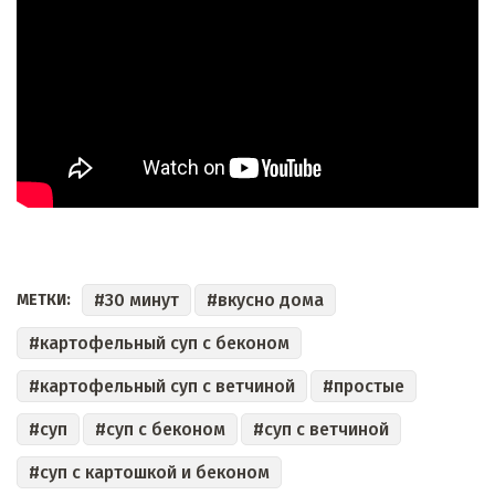
30 минут
вкусно дома
МЕТКИ:
картофельный суп с беконом
картофельный суп с ветчиной
простые
суп
суп с беконом
суп с ветчиной
суп с картошкой и беконом