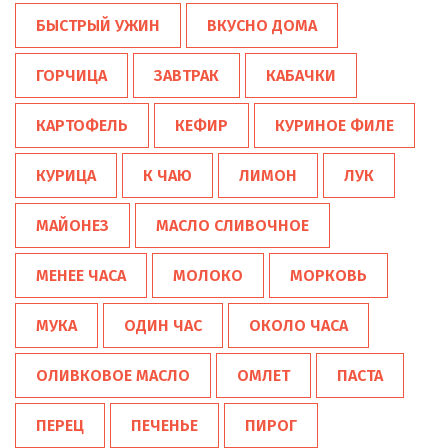
БЫСТРЫЙ УЖИН
ВКУСНО ДОМА
ГОРЧИЦА
ЗАВТРАК
КАБАЧКИ
КАРТОФЕЛЬ
КЕФИР
КУРИНОЕ ФИЛЕ
КУРИЦА
К ЧАЮ
ЛИМОН
ЛУК
МАЙОНЕЗ
МАСЛО СЛИВОЧНОЕ
МЕНЕЕ ЧАСА
МОЛОКО
МОРКОВЬ
МУКА
ОДИН ЧАС
ОКОЛО ЧАСА
ОЛИВКОВОЕ МАСЛО
ОМЛЕТ
ПАСТА
ПЕРЕЦ
ПЕЧЕНЬЕ
ПИРОГ