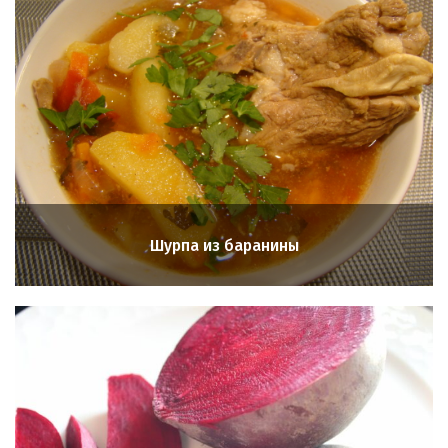
Шурпа из баранины