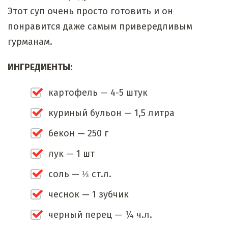
Этот суп очень просто готовить и он
понравится даже самым привередливым
гурманам.
ИНГРЕДИЕНТЫ:
картофель — 4-5 штук
куриный бульон — 1,5 литра
бекон — 250 г
лук — 1 шт
соль — ⅓ ст.л.
чеснок — 1 зубчик
черный перец — ¼ ч.л.