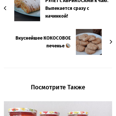
РУЛЕТ с АБРИКОСАМИ к чаю.
Выпекается сразу с
начинкой!
Вкуснейшее КОКОСОВОЕ
печенье
Посмотрите Также