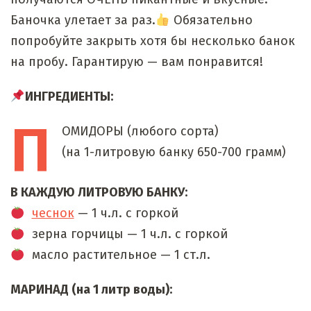
Баночка улетает за раз.
Обязательно
попробуйте закрыть хотя бы несколько банок
на пробу. Гарантирую — вам понравится!
ИНГРЕДИЕНТЫ:
П
ОМИДОРЫ
(любого сорта)
(на 1-литровую банку 650-700 грамм)
В КАЖДУЮ ЛИТРОВУЮ БАНКУ:
чеснок
— 1 ч.л. с горкой
зерна горчицы — 1 ч.л. с горкой
масло растительное — 1 ст.л.
МАРИНАД (на 1 литр воды):