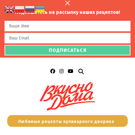
Подпишитесь на рассылку наших рецептов!
Любимые рецепты кулинарного дворика