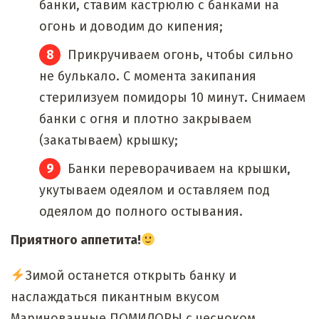
банки, ставим кастрюлю с банками на
огонь и доводим до кипения;
Прикручиваем огонь, чтобы сильно
не булькало. С момента закипания
стерилизуем помидоры 10 минут. Снимаем
банки с огня и плотно закрываем
(закатываем) крышку;
Банки переворачиваем на крышки,
укутываем одеялом и оставляем под
одеялом до полного остывания.
Приятного аппетита!
Зимой останется открыть банку и
наслаждаться пикантным вкусом
Маринованные ПОМИДОРЫ с чесноком.