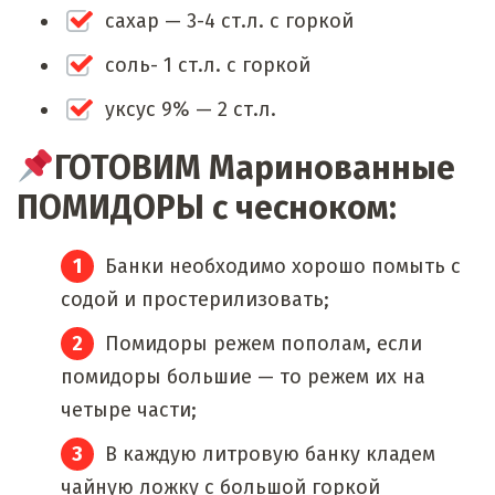
сахар — 3-4 ст.л. с горкой
соль- 1 ст.л. с горкой
уксус 9% — 2 ст.л.
ГОТОВИМ Маринованные
ПОМИДОРЫ с чесноком:
Банки необходимо хорошо помыть с
содой и простерилизовать;
Помидоры режем пополам, если
помидоры большие — то режем их на
четыре части;
В каждую литровую банку кладем
чайную ложку с большой горкой